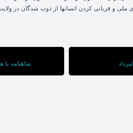
ی ملی و قربانی کردن انسانها از ذوب شدگان در ولایت 
شاهنامه با هومر آبرامی