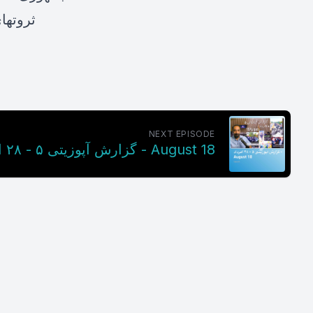
ثروتها
NEXT EPISODE
گزارش آپوزیتی ۵ - ۲۸ امرداد - August 18