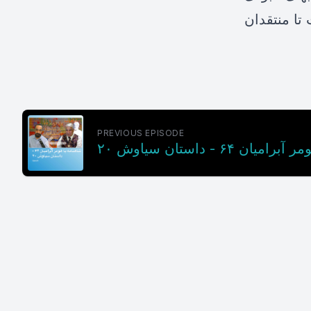
تا منتقدان
PREVIOUS EPISODE
ان ۶۴ - داستان سیاوش ۲۰