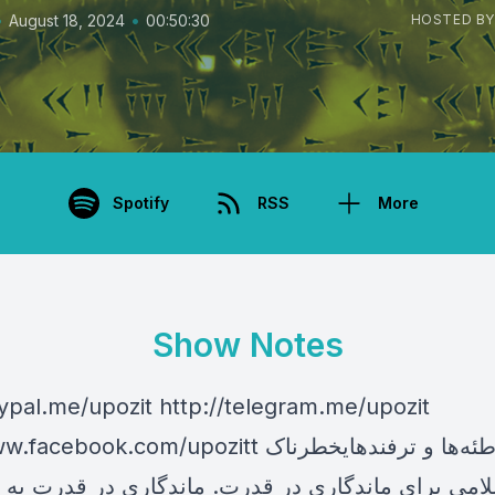
•
•
August 18, 2024
00:50:30
HOSTED BY
Spotify
RSS
More
Show Notes
aypal.me/upozit http://telegram.me/upozit
https://www.facebook.com/upozitt بررسی توطئه‌ه
می برای ماندگاری در قدرت. ماندگاری در قدرت به ب